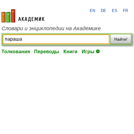
EN
DE
ES
FR
academic.ru
Словари и энциклопедии на Академике
Найти!
Толкования
Переводы
Книги
Игры ⚽